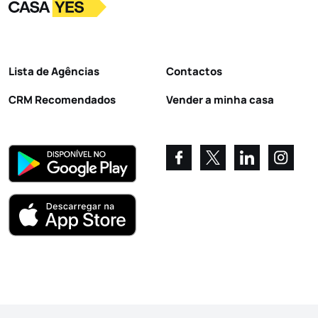
Logo
Ir para a homepage
Lista de Agências
Contactos
CRM Recomendados
Vender a minha casa