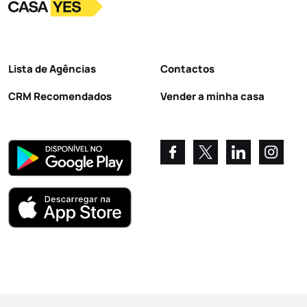
Logo
Ir para a homepage
Lista de Agências
Contactos
CRM Recomendados
Vender a minha casa