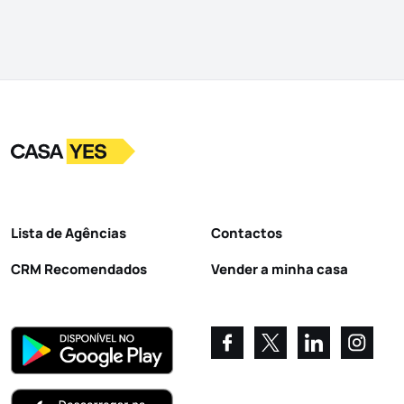
Logo
Ir para a homepage
Lista de Agências
Contactos
CRM Recomendados
Vender a minha casa