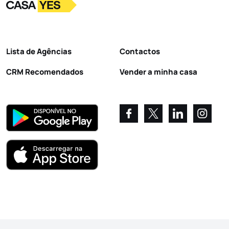
Logo
Ir para a homepage
Lista de Agências
Contactos
CRM Recomendados
Vender a minha casa