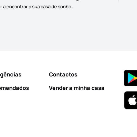
r a encontrar a sua casa de sonho.
Agências
Contactos
omendados
Vender a minha casa