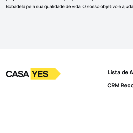
Bobadela pela sua qualidade de vida. O nosso objetivo é ajuda
Logo
Ir para a homepage
Lista de 
CRM Rec