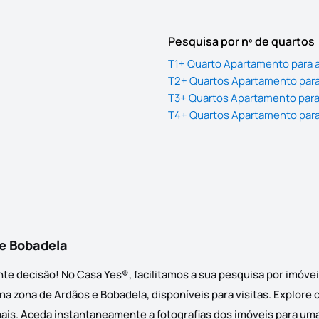
Pesquisa por nº de quartos
T1+ Quarto Apartamento para 
T2+ Quartos Apartamento para
T3+ Quartos Apartamento para
T4+ Quartos Apartamento para
 e Bobadela
te decisão! No Casa Yes®, facilitamos a sua pesquisa por imóve
a zona de Ardãos e Bobadela, disponíveis para visitas. Explore 
ais. Aceda instantaneamente a fotografias dos imóveis para uma