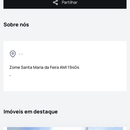
Partilhar
Partilhar
Sobre nós
- -
Zome Santa Maria da Feira
AMI
19404
-
Imóveis em destaque