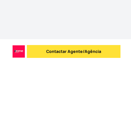
Contactar Agente/Agência
Enviar mensagem