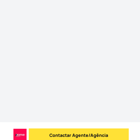
Contactar Agente/Agência
Enviar mensagem