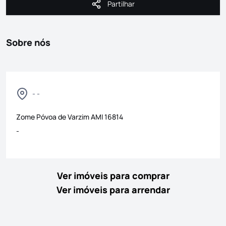
Partilhar
Partilhar
Sobre nós
- -
Zome Póvoa de Varzim
AMI
16814
-
Ver imóveis para comprar
Ver imóveis para arrendar