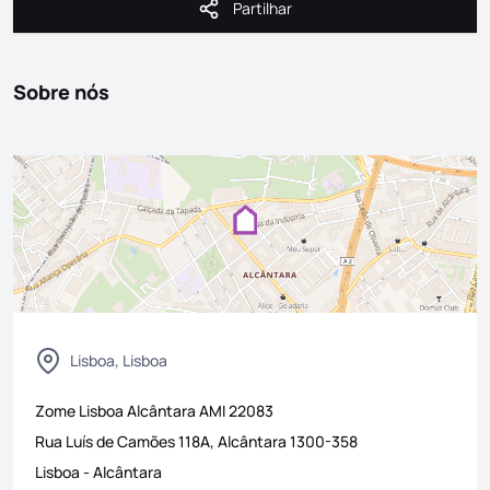
Partilhar
Partilhar
Sobre nós
Lisboa, Lisboa
Zome Lisboa Alcântara
AMI
22083
Rua Luís de Camões 118A, Alcântara 1300-358
Lisboa
-
Alcântara