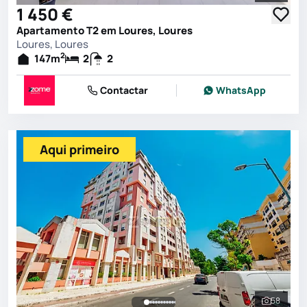
1 450 €
Apartamento T2 em Loures, Loures
Loures, Loures
2
147
m
2
2
Contactar
WhatsApp
Aqui primeiro
58
Ver toda