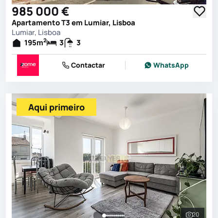
985 000 €
Apartamento T3 em Lumiar, Lisboa
Lumiar, Lisboa
2
195
m
3
3
Contactar
WhatsApp
Aqui primeiro
20