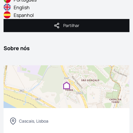
English
Espanhol
Partilhar
Partilhar
Sobre nós
Cascais, Lisboa