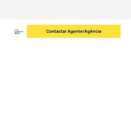
Contactar Agente/Agência
Enviar mensagem