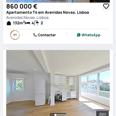
860 000 €
Apartamento T4 em Avenidas Novas, Lisboa
Avenidas Novas, Lisboa
2
132
m
4
2
Contactar
WhatsApp
20