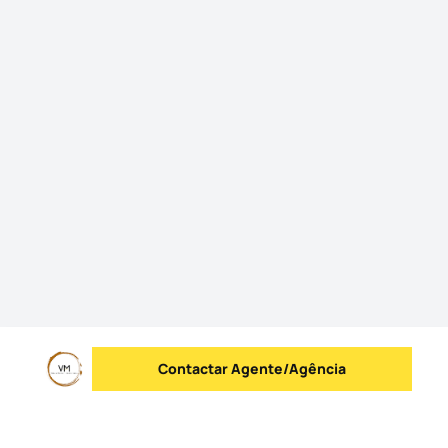
Contactar Agente/Agência
Enviar mensagem