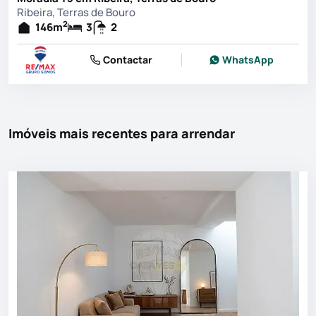
Ribeira, Terras de Bouro
2
146
m
3
2
Contactar
WhatsApp
Imóveis mais recentes para arrendar