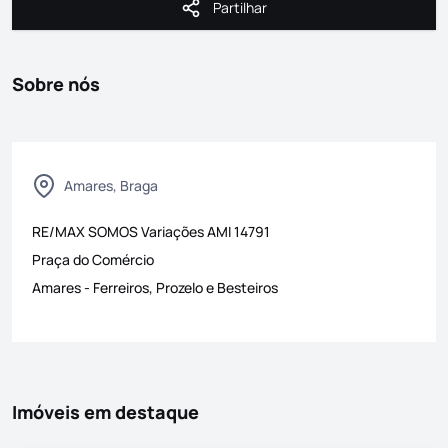
Partilhar
Partilhar
Sobre nós
Amares, Braga
RE/MAX SOMOS Variações
AMI
14791
Praça do Comércio
Amares
-
Ferreiros, Prozelo e Besteiros
Imóveis em destaque