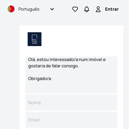
Português
Entrar
Ir para os favoritos
Ir para pesquisas
Entrar
Formulário de contacto