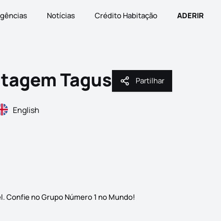
gências
Notícias
Crédito Habitação
ADERIR
tagem Tagus
Partilhar
Partilhar
English
el. Confie no Grupo Número 1 no Mundo!