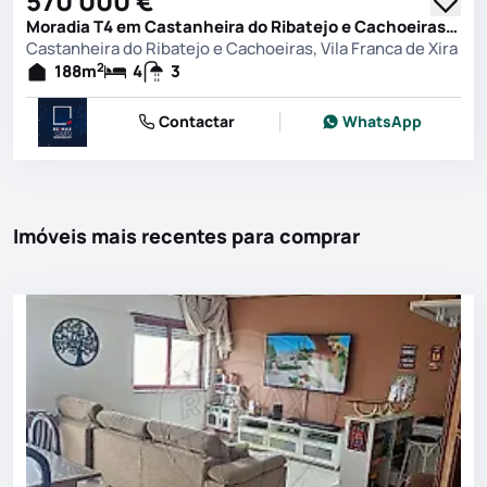
570 000 €
Moradia T4 em Castanheira do Ribatejo e Cachoeiras, Vila Franca de Xira
Castanheira do Ribatejo e Cachoeiras, Vila Franca de Xira
2
188
m
4
3
Contactar
WhatsApp
Imóveis mais recentes para comprar