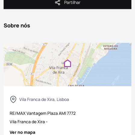
Partilhar
Partilhar
Sobre nós
Vila Franca de Xira, Lisboa
RE/MAX Vantagem Plaza
AMI
7772
Vila Franca de Xira
-
Ver no mapa