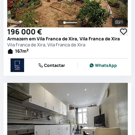
25
Ver toda
196 000 €
Armazem em Vila Franca de Xira, Vila Franca de Xira
Vila Franca de Xira, Vila Franca de Xira
2
167
m
Contactar
WhatsApp