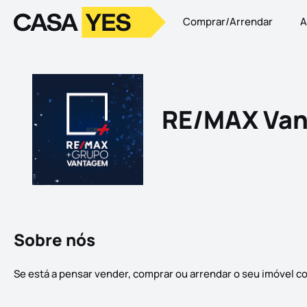
Comprar/Arrendar
A
Logo
Ir para a homepage
RE/MAX Van
Sobre nós
Se está a pensar vender, comprar ou arrendar o seu imóvel 