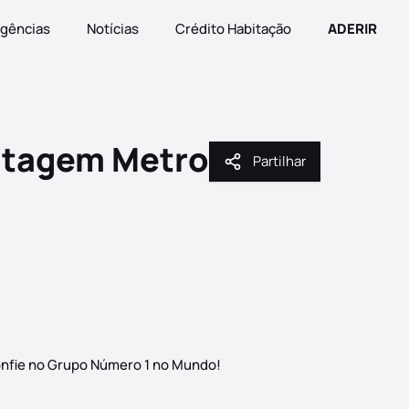
gências
Notícias
Crédito Habitação
ADERIR
tagem Metro
Partilhar
Partilhar
confie no Grupo Número 1 no Mundo!