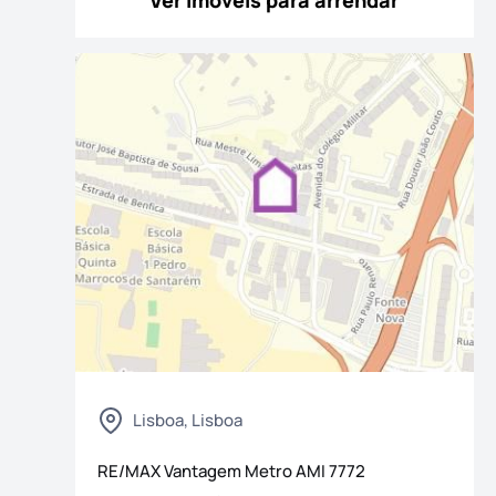
Ver imóveis para arrendar
Lisboa, Lisboa
RE/MAX Vantagem Metro
AMI
7772