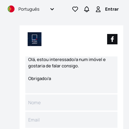
Português
Entrar
Ir para os favoritos
Ir para pesquisas
Entrar
Formulário de contacto