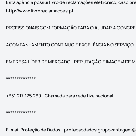
Esta agência possui livro de reclamações eletrónico, caso 
http://www.livroreclamacoes.pt
PROFISSIONAIS COM FORMAÇÃO PARA O AJUDAR A CONCRE
ACOMPANHAMENTO CONTÍNUO E EXCELÊNCIA NO SERVIÇO.
EMPRESA LÍDER DE MERCADO - REPUTAÇÃO E IMAGEM DE 
**************
+351 217 125 260 - Chamada para rede fixa nacional
**************
E-mail Proteção de Dados -
protecaodados.grupovantagem@