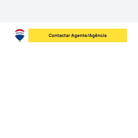
Contactar Agente/Agência
Enviar mensagem