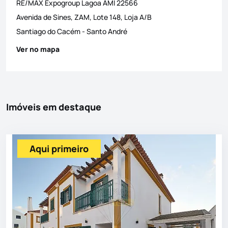
RE/MAX Expogroup Lagoa
AMI
22566
Avenida de Sines, ZAM, Lote 148, Loja A/B
Santiago do Cacém
-
Santo André
Ver no mapa
Imóveis em destaque
Aqui primeiro