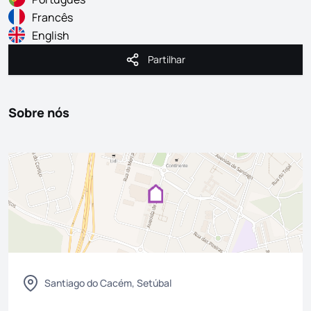
Francês
English
Partilhar
Partilhar
Sobre nós
Santiago do Cacém, Setúbal