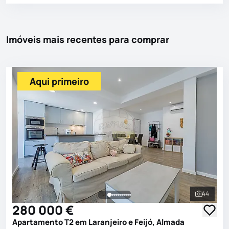
Imóveis mais recentes para comprar
Aqui primeiro
44
Ver toda
280 000 €
Apartamento T2 em Laranjeiro e Feijó, Almada