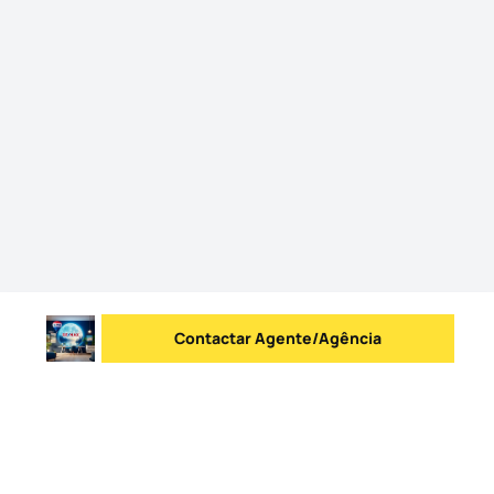
Contactar Agente/Agência
Enviar mensagem