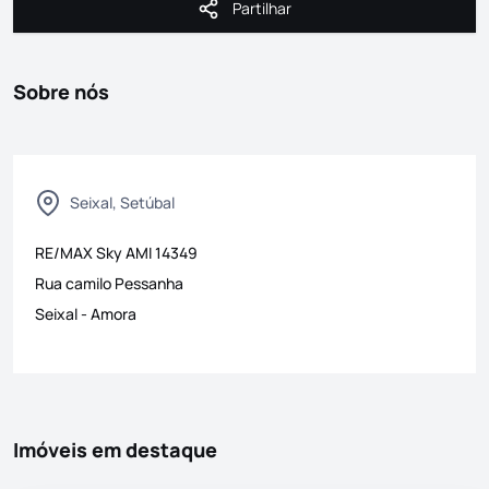
Partilhar
Partilhar
Sobre nós
Seixal, Setúbal
RE/MAX Sky
AMI
14349
Rua camilo Pessanha
Seixal
-
Amora
Imóveis em destaque