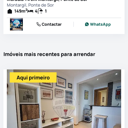
Montargil, Ponte de Sor
2
149
m
4
1
Contactar
WhatsApp
Imóveis mais recentes para arrendar
Aqui primeiro