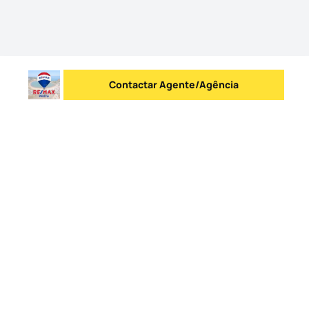
Contactar Agente/Agência
Enviar mensagem