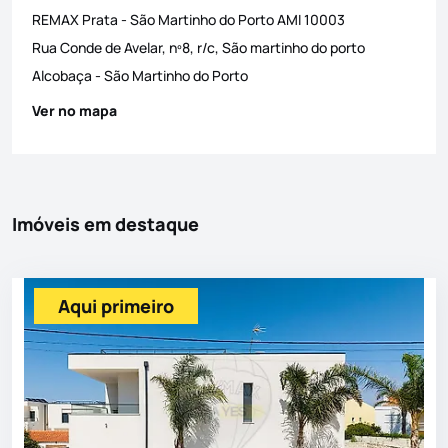
REMAX Prata - São Martinho do Porto
AMI
10003
Rua Conde de Avelar, nº8, r/c, São martinho do porto
Alcobaça
-
São Martinho do Porto
Ver no mapa
Imóveis em destaque
Aqui primeiro