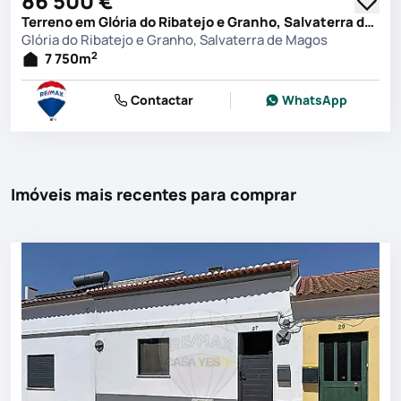
86 500 €
Terreno em Glória do Ribatejo e Granho, Salvaterra de Magos
Glória do Ribatejo e Granho, Salvaterra de Magos
2
7 750
m
Contactar
WhatsApp
Imóveis mais recentes para comprar