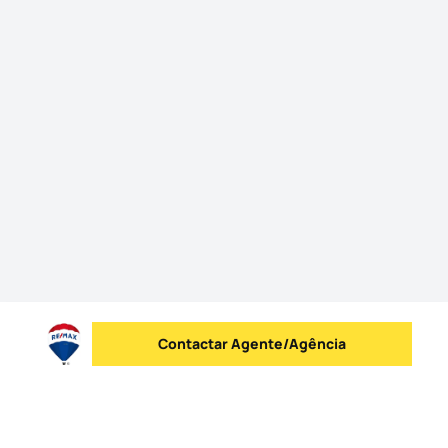
Contactar Agente/Agência
Enviar mensagem