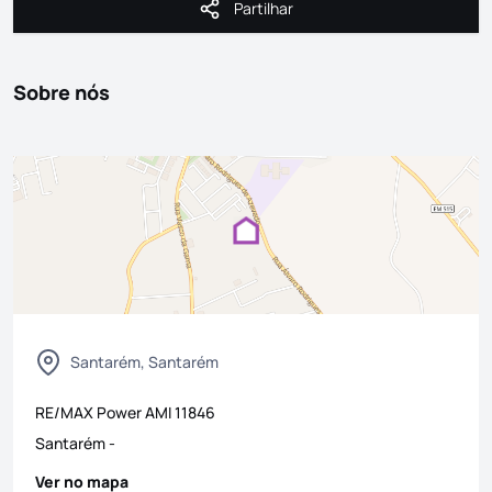
Partilhar
Partilhar
Sobre nós
Santarém, Santarém
RE/MAX Power
AMI
11846
Santarém
-
Ver no mapa