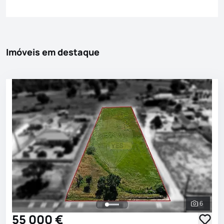
Imóveis em destaque
6
Ver toda
55 000 €