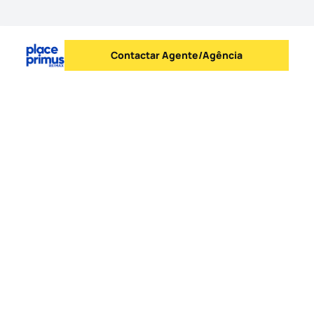
Contactar Agente/Agência
Enviar mensagem
Logo
Ir para a homepage