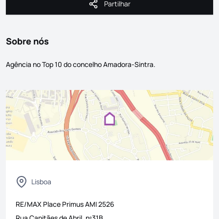
Partilhar
Partilhar
Sobre nós
Agência no Top 10 do concelho Amadora-Sintra.
Lisboa
RE/MAX Place Primus
AMI
2526
Rua Capitães de Abril, nº31B