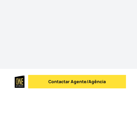
Contactar Agente/Agência
Enviar mensagem