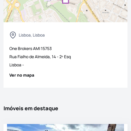
Lisboa, Lisboa
One Brokers
AMI
15753
Rua Fialho de Almeida, 14 - 2º Esq
Lisboa
-
Ver no mapa
Imóveis em destaque