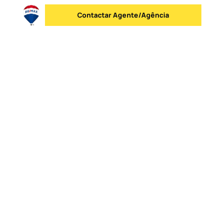
Contactar Agente/Agência
Enviar mensagem
Logo
Ir para a homepage