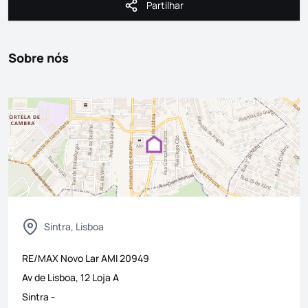
Partilhar
Partilhar
Sobre nós
Sintra, Lisboa
RE/MAX Novo Lar
AMI
20949
Av de Lisboa, 12 Loja A
Sintra
-