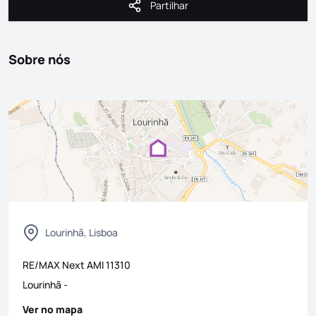
Partilhar
Partilhar
Sobre nós
Lourinhã, Lisboa
RE/MAX Next
AMI
11310
Lourinhã
-
Ver no mapa