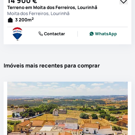
14 900 €
Terreno em Moita dos Ferreiros, Lourinhã
Moita dos Ferreiros, Lourinhã
2
3 200
m
Contactar
WhatsApp
Imóveis mais recentes para comprar