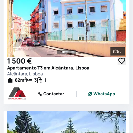
25
Ver toda
1 500 €
Apartamento T3 em Alcântara, Lisboa
Alcântara, Lisboa
2
82
m
3
1
Contactar
WhatsApp