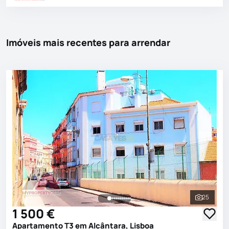
Imóveis mais recentes para arrendar
25
Ver toda
1 500 €
Apartamento T3 em Alcântara, Lisboa