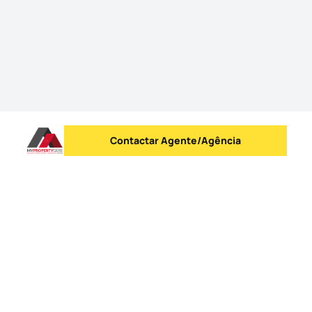
Contactar Agente/Agência
Enviar mensagem