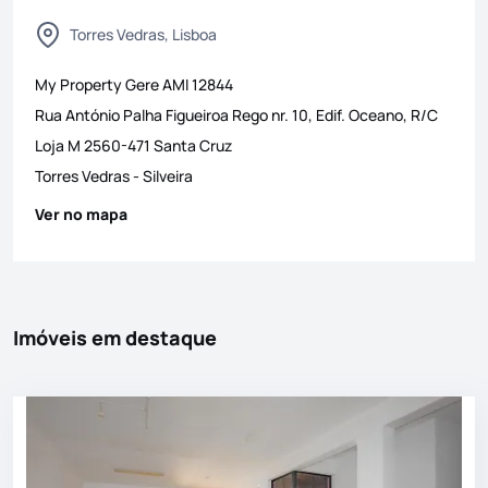
Torres Vedras, Lisboa
My Property Gere
AMI
12844
Rua António Palha Figueiroa Rego nr. 10, Edif. Oceano, R/C
Loja M 2560-471 Santa Cruz
Torres Vedras
-
Silveira
Ver no mapa
Imóveis em destaque