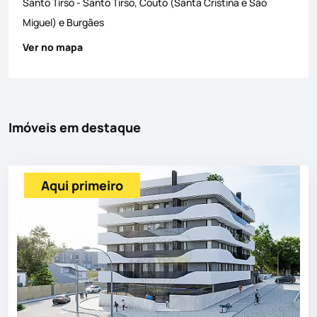
Santo Tirso
-
Santo Tirso, Couto (Santa Cristina e São
Miguel) e Burgães
Ver no mapa
Imóveis em destaque
Aqui primeiro