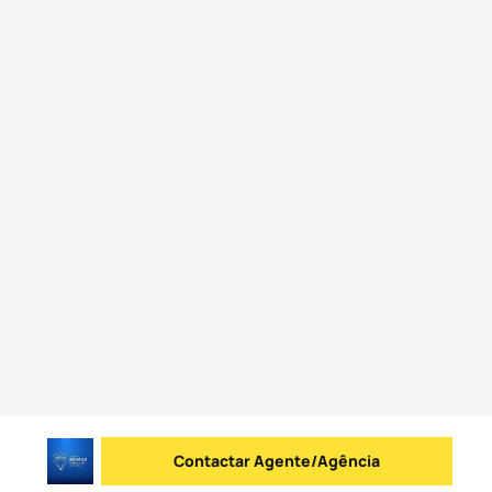
Contactar Agente/Agência
Enviar mensagem