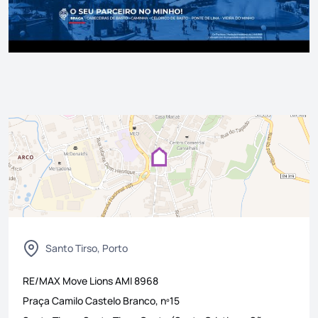
Santo Tirso, Porto
RE/MAX Move Lions
AMI
8968
Praça Camilo Castelo Branco, nº15