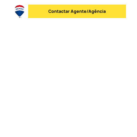
Contactar Agente/Agência
Enviar mensagem
Logo
Ir para a homepage