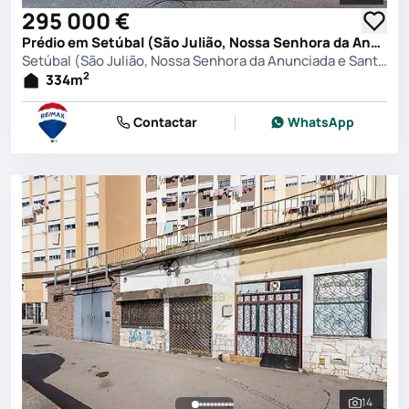
295 000 €
Prédio em Setúbal (São Julião, Nossa Senhora da Anunciada e Santa Maria da Graça), Setúbal
Setúbal (São Julião, Nossa Senhora da Anunciada e Santa Maria da Graça), Setúbal
2
334
m
Contactar
WhatsApp
14