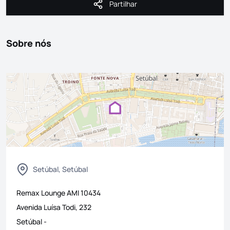
Partilhar
Partilhar
Sobre nós
Setúbal, Setúbal
Remax Lounge
AMI
10434
Avenida Luísa Todi, 232
Setúbal
-