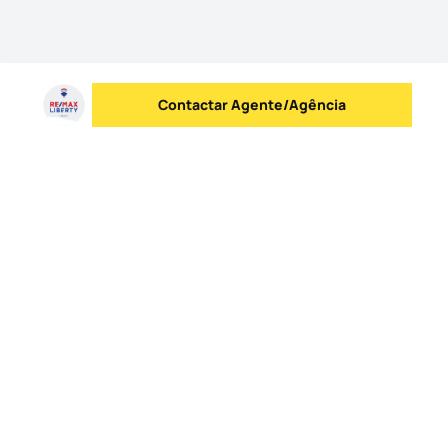
Contactar Agente/Agência
Enviar mensagem