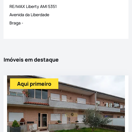
RE/MAX Liberty
AMI
5351
Avenida da Liberdade
Braga
-
Imóveis em destaque
Aqui primeiro