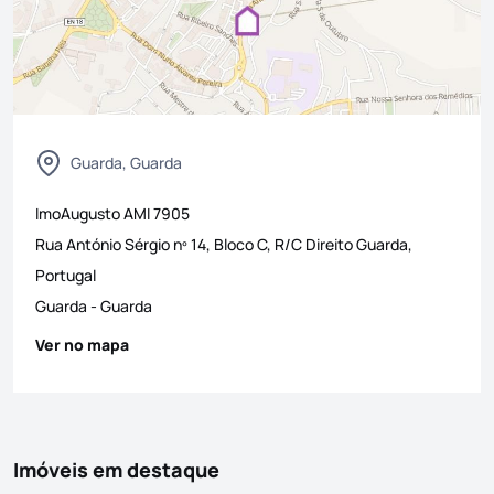
Guarda, Guarda
ImoAugusto
AMI
7905
Rua António Sérgio nº 14, Bloco C, R/C Direito Guarda,
Portugal
Guarda
-
Guarda
Ver no mapa
Imóveis em destaque