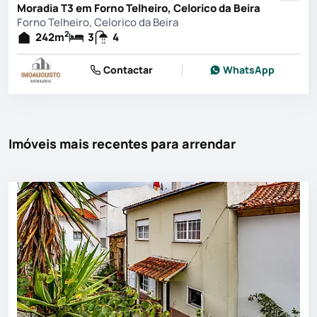
Moradia T3 em Forno Telheiro, Celorico da Beira
Forno Telheiro, Celorico da Beira
2
242
m
3
4
Contactar
WhatsApp
Imóveis mais recentes para arrendar