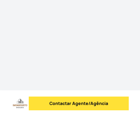
Contactar Agente/Agência
Enviar mensagem