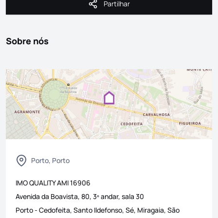
Partilhar
Partilhar
Sobre nós
Porto, Porto
IMO QUALITY
AMI
16906
Avenida da Boavista, 80, 3º andar, sala 30
Porto
-
Cedofeita, Santo Ildefonso, Sé, Miragaia, São