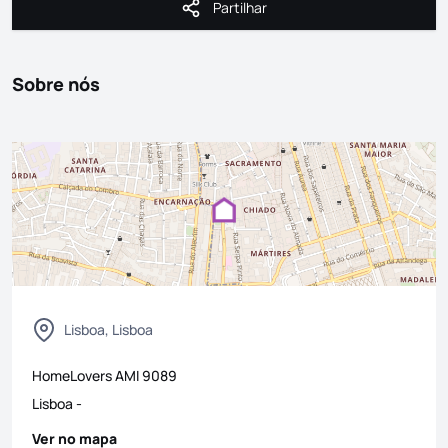
Partilhar
Partilhar
Sobre nós
Lisboa, Lisboa
HomeLovers
AMI
9089
Lisboa
-
Ver no mapa