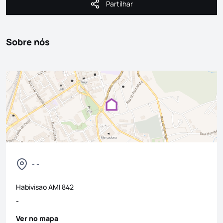
Partilhar
Partilhar
Sobre nós
- -
Habivisao
AMI
842
-
Ver no mapa