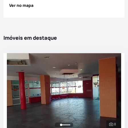
Ver no mapa
Imóveis em destaque
8
Ver toda