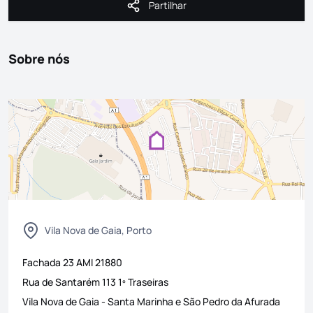
Partilhar
Partilhar
Sobre nós
Vila Nova de Gaia, Porto
Fachada 23
AMI
21880
Rua de Santarém 113 1º Traseiras
Vila Nova de Gaia
-
Santa Marinha e São Pedro da Afurada