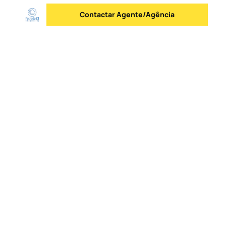
Contactar Agente/Agência
Enviar mensagem
Logo
Ir para a homepage