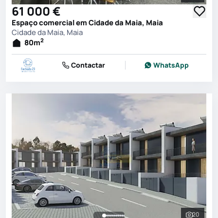
61 000 €
Espaço comercial em Cidade da Maia, Maia
Cidade da Maia, Maia
2
80
m
Contactar
WhatsApp
20