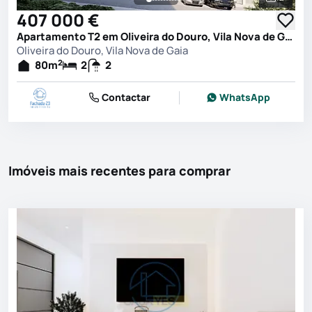
Ver toda
407 000 €
Apartamento T2 em Oliveira do Douro, Vila Nova de Gaia
Oliveira do Douro, Vila Nova de Gaia
2
80
m
2
2
Contactar
WhatsApp
Imóveis mais recentes para comprar