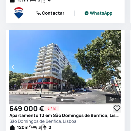
Contactar
WhatsApp
13
Ver todas
649 000 €
4%
Apartamento T3 em São Domingos de Benfica, Lisboa
São Domingos de Benfica, Lisboa
2
120
m
3
2