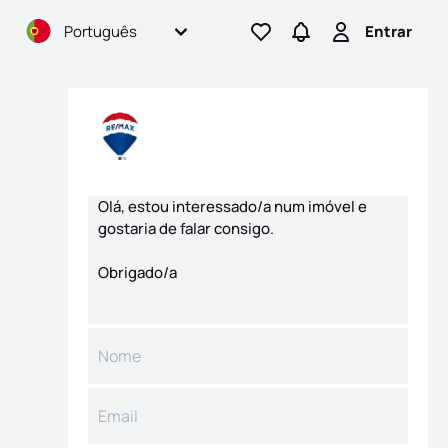
Português
Entrar
Ir para os favoritos
Ir para pesquisas
Entrar
Formulário de contacto