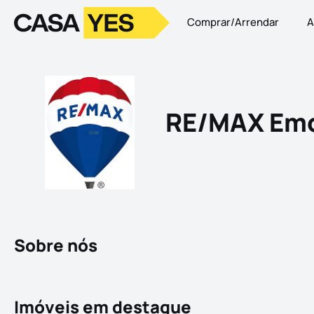
Comprar/Arrendar
A
Logo
Ir para a homepage
RE/MAX Em
Sobre nós
Imóveis em destaque