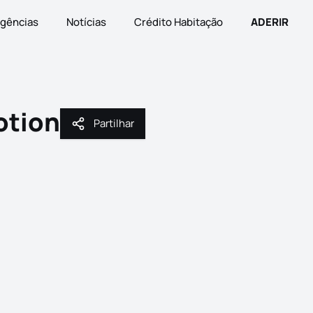
gências
Notícias
Crédito Habitação
ADERIR
otion
Partilhar
Partilhar