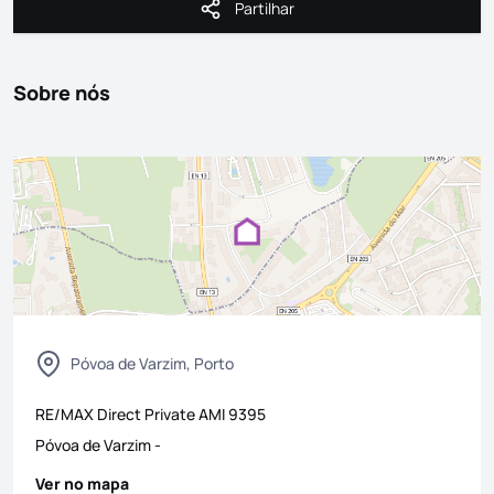
Partilhar
Partilhar
Sobre nós
Póvoa de Varzim, Porto
RE/MAX Direct Private
AMI
9395
Póvoa de Varzim
-
Ver no mapa