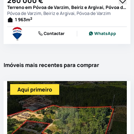
260 000 €
Terreno em Póvoa de Varzim, Beiriz e Argivai, Póvoa de Varzim
Póvoa de Varzim, Beiriz e Argivai, Póvoa de Varzim
2
1 963
m
Contactar
WhatsApp
Imóveis mais recentes para comprar
Aqui primeiro