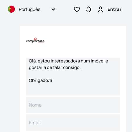
Português
Entrar
Ir para os favoritos
Ir para pesquisas
Entrar
Formulário de contacto