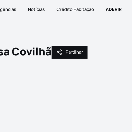
gências
Notícias
Crédito Habitação
ADERIR
a Covilhã
Partilhar
Partilhar