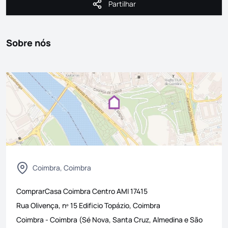
Partilhar
Partilhar
Sobre nós
Coimbra, Coimbra
ComprarCasa Coimbra Centro
AMI
17415
Rua Olivença, nº 15 Edificio Topázio, Coimbra
Coimbra
-
Coimbra (Sé Nova, Santa Cruz, Almedina e São