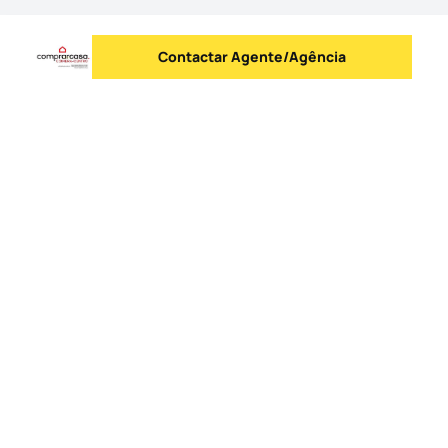
Contactar Agente/Agência
Enviar mensagem
Logo
Ir para a homepage