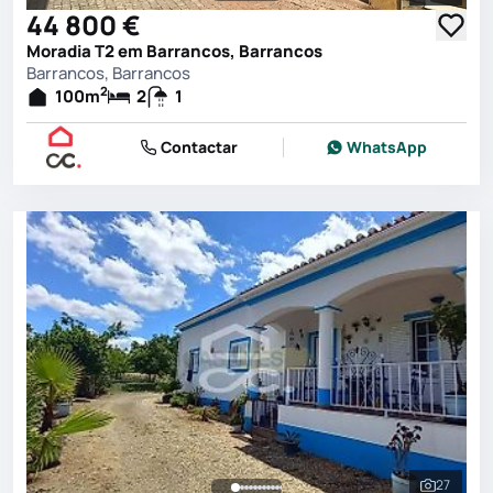
44 800 €
Moradia T2 em Barrancos, Barrancos
Barrancos, Barrancos
2
100
m
2
1
Contactar
WhatsApp
27