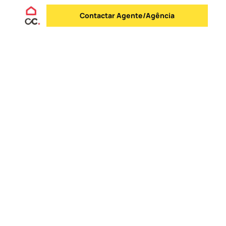
Contactar Agente/Agência
Enviar mensagem
Logo
Ir para a homepage