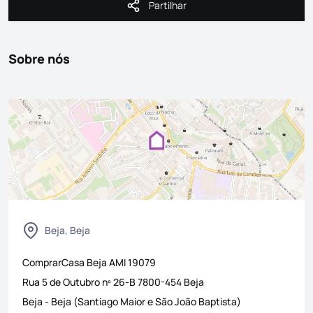
Partilhar
Partilhar
Sobre nós
Beja, Beja
ComprarCasa Beja
AMI
19079
Rua 5 de Outubro nº 26-B 7800-454 Beja
Beja
-
Beja (Santiago Maior e São João Baptista)