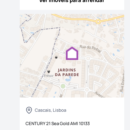
Ver imóveis para arrendar
Cascais, Lisboa
CENTURY 21 Sea Gold
AMI
10133