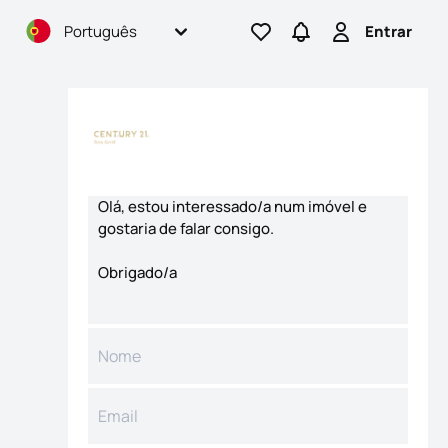
Português
Entrar
Ir para os favoritos
Ir para pesquisas
Entrar
Formulário de contacto