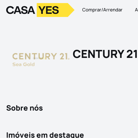
Comprar/Arrendar
A
Logo
Ir para a homepage
CENTURY 21
Sobre nós
Imóveis em destaque