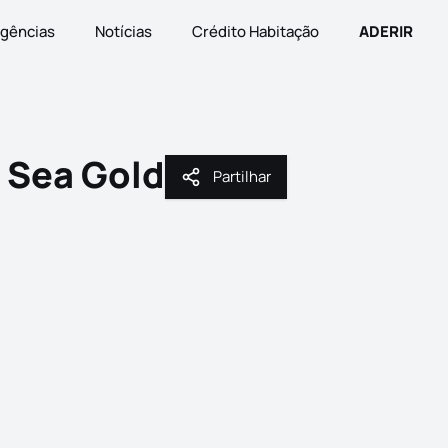
gências
Notícias
Crédito Habitação
ADERIR
 Sea Gold
Partilhar
Partilhar