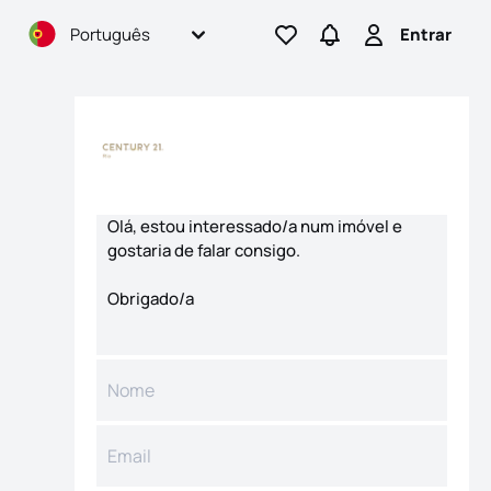
Português
Entrar
Ir para os favoritos
Ir para pesquisas
Entrar
Formulário de contacto