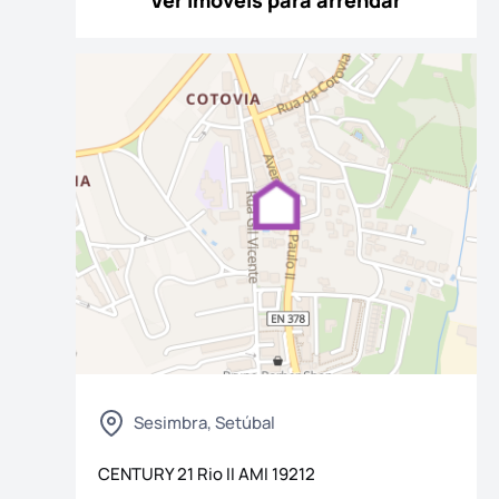
Ver imóveis para arrendar
Sesimbra, Setúbal
CENTURY 21 Rio II
AMI
19212