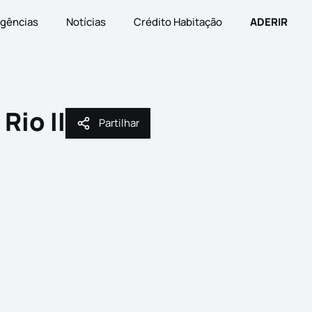
gências
Notícias
Crédito Habitação
ADERIR
Rio II
Partilhar
Partilhar