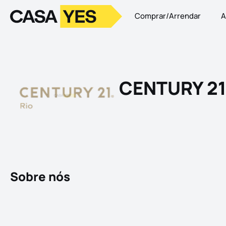
Comprar/Arrendar
A
Logo
Ir para a homepage
CENTURY 21 
Sobre nós