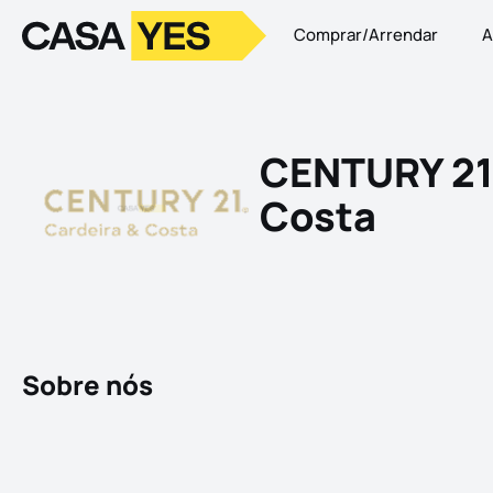
Comprar/Arrendar
A
Logo
Ir para a homepage
CENTURY 21 
Costa
Sobre nós