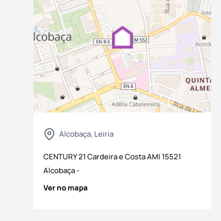
Alcobaça, Leiria
CENTURY 21 Cardeira e Costa
AMI
15521
Alcobaça
-
Ver no mapa