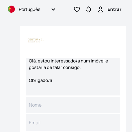
Português
Entrar
Ir para os favoritos
Ir para pesquisas
Entrar
Formulário de contacto