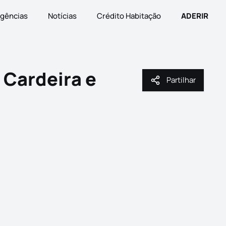
gências
Notícias
Crédito Habitação
ADERIR
Cardeira e
Partilhar
Partilhar