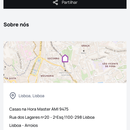
Partilhar
Partilhar
Sobre nós
Lisboa, Lisboa
Casas na Hora Master
AMI
9475
Rua dos Lagares nº20 - 2ºEsq 1100-298 Lisboa
Lisboa
-
Arroios