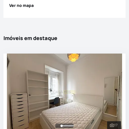
Ver no mapa
Imóveis em destaque
17
Ver toda