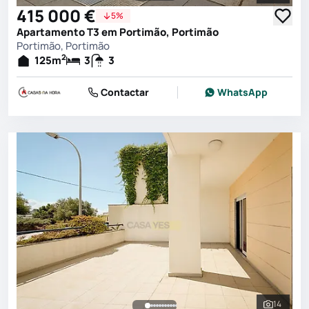
415 000 €
5%
Apartamento T3 em Portimão, Portimão
Portimão, Portimão
2
125
m
3
3
Contactar
WhatsApp
14