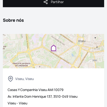
Partilhar
Partilhar
Sobre nós
Viseu, Viseu
Casas Y Companhia Viseu
AMI
10079
Av. Infante Dom Henrique 137, 3510-049 Viseu
Viseu
-
Viseu