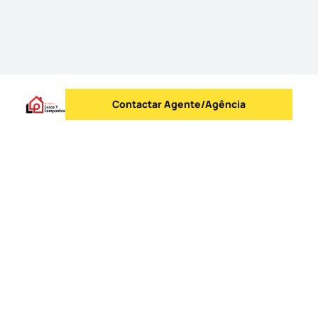
Contactar Agente/Agência
Enviar mensagem