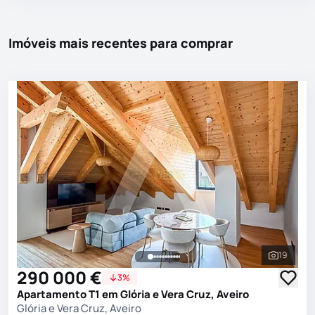
Imóveis mais recentes para comprar
19
Ver toda
290 000 €
3%
Apartamento T1 em Glória e Vera Cruz, Aveiro
Glória e Vera Cruz, Aveiro