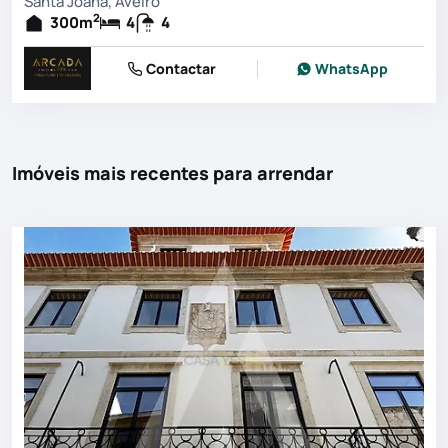
Santa Joana, Aveiro
2
300
m
4
4
Contactar
WhatsApp
Imóveis mais recentes para arrendar