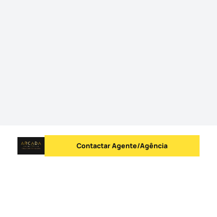
Contactar Agente/Agência
Enviar mensagem