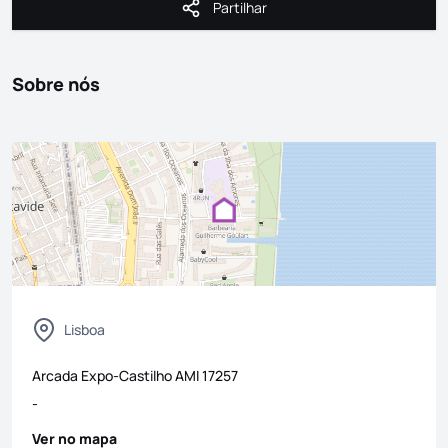
Partilhar
Partilhar
Sobre nós
Lisboa
Arcada Expo-Castilho
AMI
17257
-
Ver no mapa