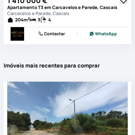
1 410 000 €
Apartamento T3 em Carcavelos e Parede, Cascais
Carcavelos e Parede, Cascais
2
204
m
3
4
Contactar
WhatsApp
Imóveis mais recentes para comprar