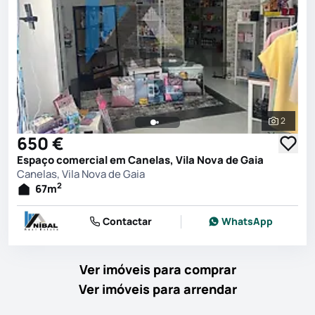
2
Ver toda
650 €
Espaço comercial em Canelas, Vila Nova de Gaia
Canelas, Vila Nova de Gaia
2
67
m
Contactar
WhatsApp
Ver imóveis para comprar
Ver imóveis para arrendar