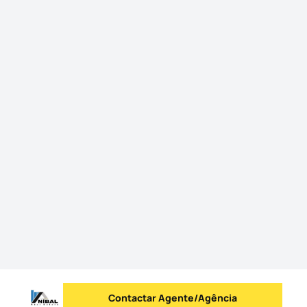
Contactar Agente/Agência
Enviar mensagem