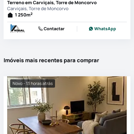
Terreno em Carviçais, Torre de Moncorvo
Carviçais, Torre de Moncorvo
2
1 250
m
Contactar
WhatsApp
Imóveis mais recentes para comprar
Novo - 13 horas atrás