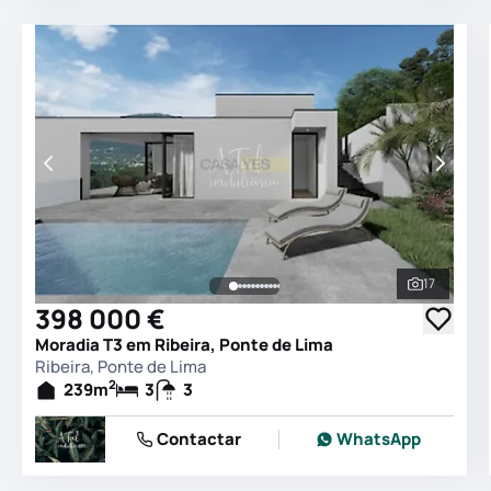
17
Ver todas
398 000 €
Moradia T3 em Ribeira, Ponte de Lima
Ribeira, Ponte de Lima
2
239
m
3
3
Contactar
WhatsApp