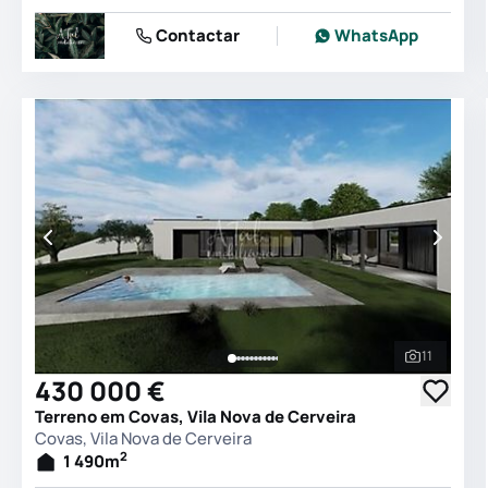
Contactar
WhatsApp
11
Ver todas
430 000 €
Terreno em Covas, Vila Nova de Cerveira
Covas, Vila Nova de Cerveira
2
1 490
m