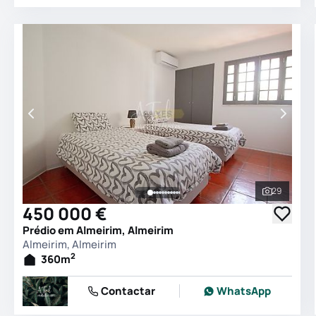
29
Ver todas
450 000 €
Prédio em Almeirim, Almeirim
Almeirim, Almeirim
2
360
m
Contactar
WhatsApp