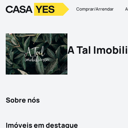
Comprar/Arrendar
A
Logo
Ir para a homepage
A Tal Imobil
Sobre nós
Imóveis em destaque