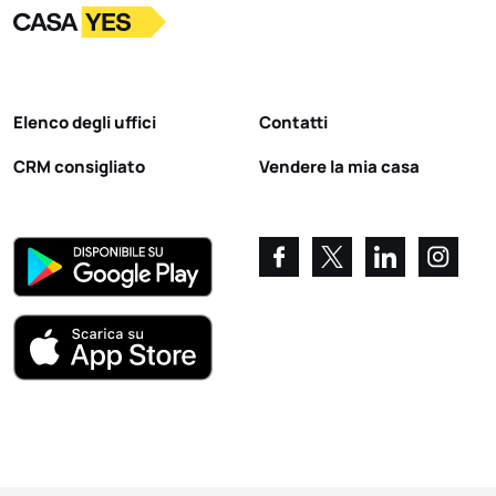
Logo
Vai alla homepage
Elenco degli uffici
Contatti
CRM consigliato
Vendere la mia casa