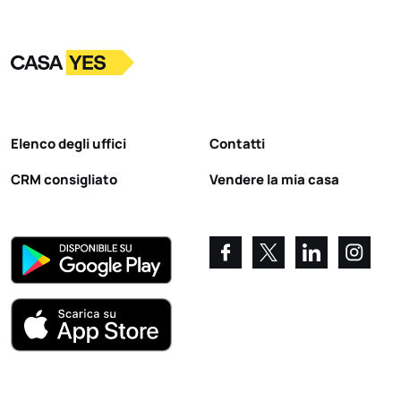
Logo
Vai alla homepage
Elenco degli uffici
Contatti
CRM consigliato
Vendere la mia casa