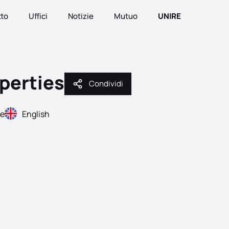
tto
Uffici
Notizie
Mutuo
UNIRE
operties
Condividi
Condividi
se
English