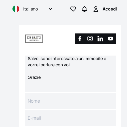
Italiano
Accedi
Vai ai preferiti
Vai a Ricerca
Accedi
Modulo di contatto