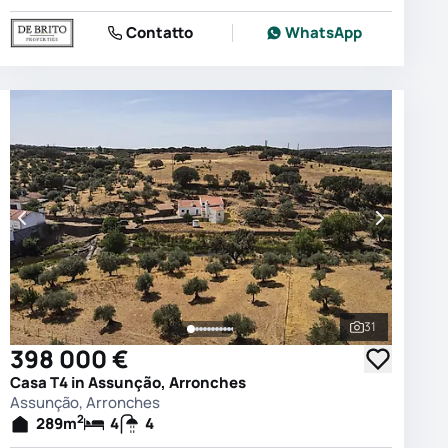
Contatto
WhatsApp
31
e le foto
Vedi tutte le
398 000 €
Casa T4 in Assunção, Arronches
Assunção, Arronches
2
289
m
4
4