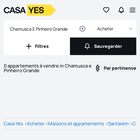
Aller aux favori
Aller da
Logo
Aller à la page d’accueil
Ouv
Acheter
Filtres
Sauvegarder
Filtres
Sauvegarder
0 appartements à vendre in Chamusca e
Par pertinence
Pinheiro Grande
Listes
Liste des annonces
Casa Yes
>
Acheter
>
Maisons et appartements
>
Santarém
>
Ch