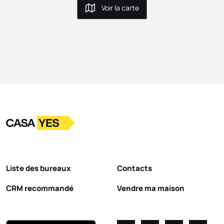
Voir la carte
Voir la carte
Logo
Aller à la page d’accueil
Liste des bureaux
Contacts
CRM recommandé
Vendre ma maison