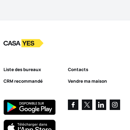
Logo
Aller à la page d’accueil
Liste des bureaux
Contacts
CRM recommandé
Vendre ma maison